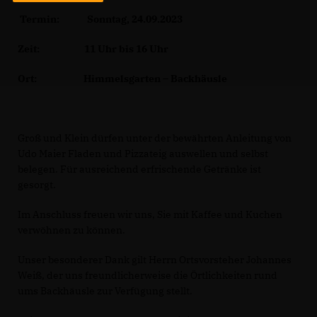
Termin: Sonntag, 24.09.2023
Zeit: 11 Uhr bis 16 Uhr
Ort: Himmelsgarten – Backhäusle
Groß und Klein dürfen unter der bewährten Anleitung von
Udo Maier Fladen und Pizzateig auswellen und selbst
belegen. Für ausreichend erfrischende Getränke ist
gesorgt.
Im Anschluss freuen wir uns, Sie mit Kaffee und Kuchen
verwöhnen zu können.
Unser besonderer Dank gilt Herrn Ortsvorsteher Johannes
Weiß, der uns freundlicherweise die Örtlichkeiten rund
ums Backhäusle zur Verfügung stellt.