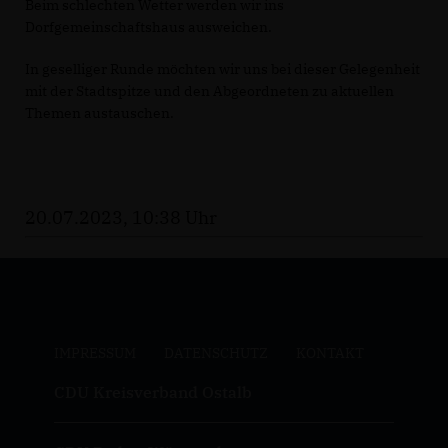
Beim schlechten Wetter werden wir ins
Dorfgemeinschaftshaus ausweichen.
In geselliger Runde möchten wir uns bei dieser Gelegenheit
mit der Stadtspitze und den Abgeordneten zu aktuellen
Themen austauschen.
20.07.2023, 10:38 Uhr
IMPRESSUM
DATENSCHUTZ
KONTAKT
CDU Kreisverband Ostalb