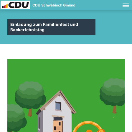
CDU Schwäbisch Gmünd
Einladung zum Familienfest und
Backerlebnistag